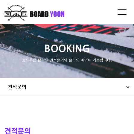
Toggle
naviga
BOOKING
보드윤은 온라인 견적문의와 온라인 예약이 가능합니다.
견적문의
견적문의