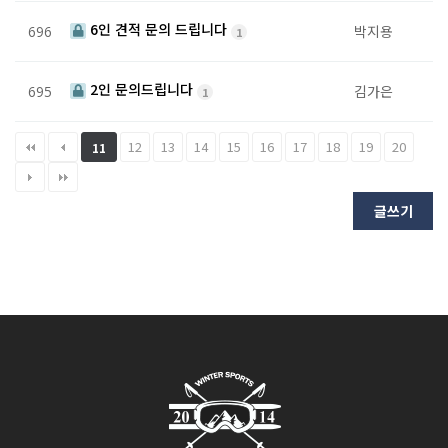
6인 견적 문의 드립니다
박지용
696
1
2인 문의드립니다
김가은
695
1
12
13
14
15
16
17
18
19
20
11
글쓰기