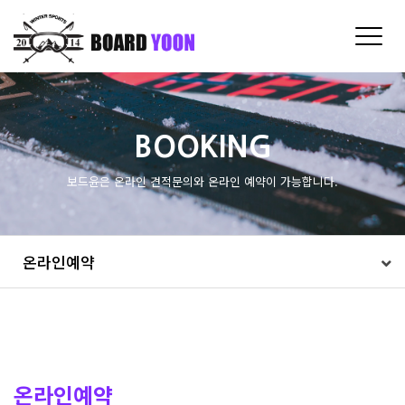
Toggle
naviga
BOOKING
보드윤은 온라인 견적문의와 온라인 예약이 가능합니다.
온라인예약
온라인예약