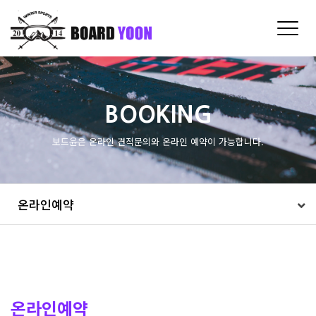
Toggle
naviga
BOOKING
보드윤은 온라인 견적문의와 온라인 예약이 가능합니다.
온라인예약
온라인예약